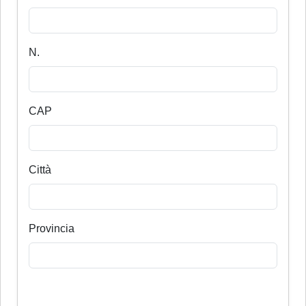
N.
CAP
Città
Provincia